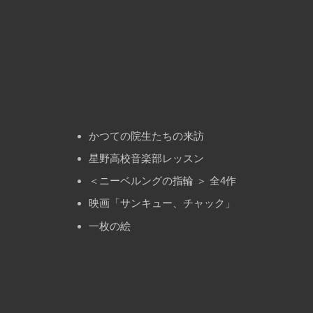
ョ
ン
かつての院生たちの来訪
星野高校音楽部レッスン
＜ニーベルングの指輪 ＞ 全4作
映画「サンキュー、チャック」
一枚の絵