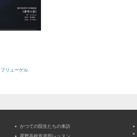
・フリューゲル
かつての院生たちの来訪
星野高校音楽部レッスン