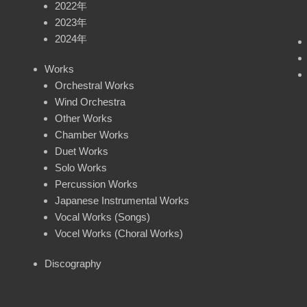
2022年
2023年
2024年
Works
Orchestral Works
Wind Orchestra
Other Works
Chamber Works
Duet Works
Solo Works
Percussion Works
Japanese Instrumental Works
Vocal Works (Songs)
Vocel Works (Choral Works)
Discography