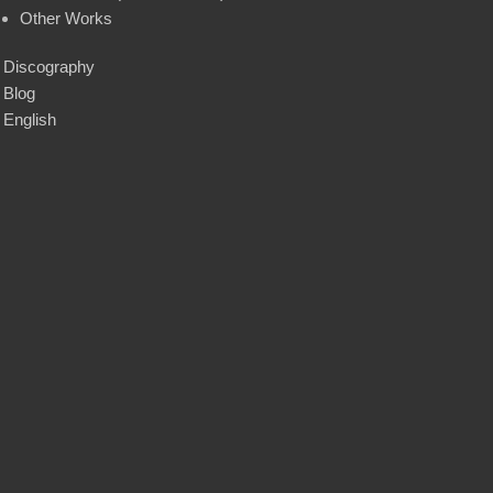
Other Works
Discography
Blog
English