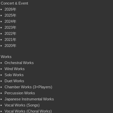
Concert & Event
2026年
2025年
2024年
2023年
2022年
2021年
2020年
Works
Orchestral Works
Wind Works
Solo Works
Duet Works
Chamber Works (3+Players)
Percussion Works
Japanese Instrumental Works
Vocal Works (Songs)
Vocal Works (Choral Works)