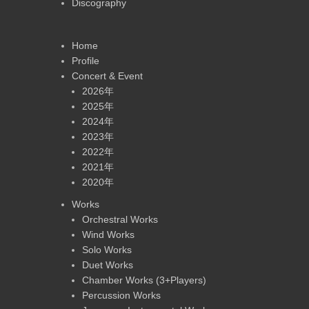
Discography
Home
Profile
Concert & Event
2026年
2025年
2024年
2023年
2022年
2021年
2020年
Works
Orchestral Works
Wind Works
Solo Works
Duet Works
Chamber Works (3+Players)
Percussion Works