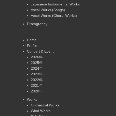
Japanese Instrumental Works
Vocal Works (Songs)
Vocel Works (Choral Works)
Discography
Home
Profile
Concert & Event
2026年
2025年
2024年
2023年
2022年
2021年
2020年
Works
Orchestral Works
Wind Works