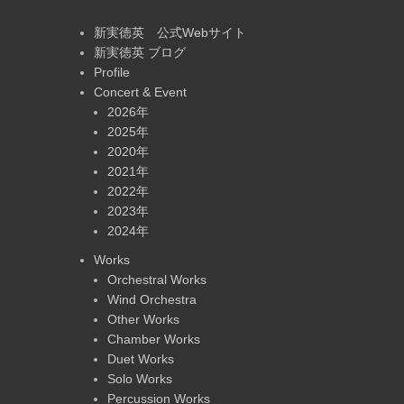
新実徳英 公式Webサイト
新実徳英 ブログ
Profile
Concert & Event
2026年
2025年
2020年
2021年
2022年
2023年
2024年
Works
Orchestral Works
Wind Orchestra
Other Works
Chamber Works
Duet Works
Solo Works
Percussion Works