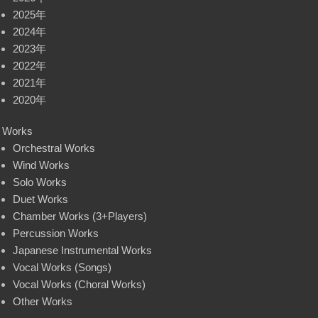
2025年
2024年
2023年
2022年
2021年
2020年
Works
Orchestral Works
Wind Works
Solo Works
Duet Works
Chamber Works (3+Players)
Percussion Works
Japanese Instrumental Works
Vocal Works (Songs)
Vocal Works (Choral Works)
Other Works