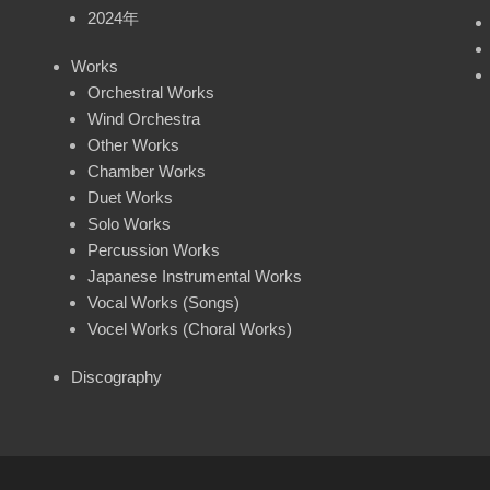
2024年
Works
Orchestral Works
Wind Orchestra
Other Works
Chamber Works
Duet Works
Solo Works
Percussion Works
Japanese Instrumental Works
Vocal Works (Songs)
Vocel Works (Choral Works)
Discography