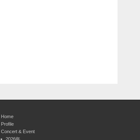
Home
Profile
Concert & Event
2026年