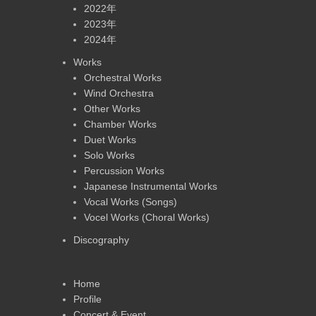
2022年
2023年
2024年
Works
Orchestral Works
Wind Orchestra
Other Works
Chamber Works
Duet Works
Solo Works
Percussion Works
Japanese Instrumental Works
Vocal Works (Songs)
Vocel Works (Choral Works)
Discography
Home
Profile
Concert & Event