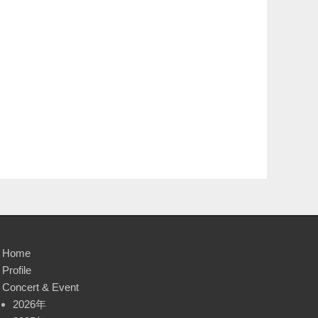
Home
Profile
Concert & Event
2026年