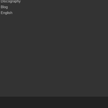
Discography
Blog
English