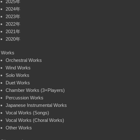
2025年
2024年
2023年
2022年
2021年
2020年
Works
Orchestral Works
Wind Works
Solo Works
Duet Works
Chamber Works (3+Players)
Percussion Works
Japanese Instrumental Works
Vocal Works (Songs)
Vocal Works (Choral Works)
Other Works