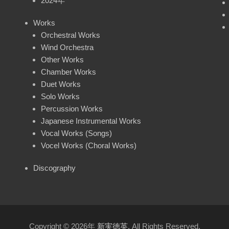
2024年
Works
Orchestral Works
Wind Orchestra
Other Works
Chamber Works
Duet Works
Solo Works
Percussion Works
Japanese Instrumental Works
Vocal Works (Songs)
Vocel Works (Choral Works)
Discography
Copyright © 2026年
新実徳英
. All Rights Reserved.