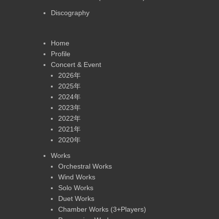
Discography
Home
Profile
Concert & Event
2026年
2025年
2024年
2023年
2022年
2021年
2020年
Works
Orchestral Works
Wind Works
Solo Works
Duet Works
Chamber Works (3+Players)