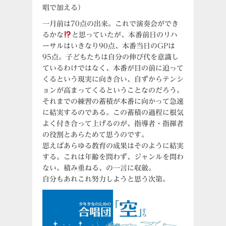
唱で加える）
一月前は70点の出来。これで演奏会ができ
るかな
と思っていたが、本番前日のリハ
ーサルはいきなり90点、本番当日のGPは
95点。子どもたちは自分の伸び代を意識し
ているわけではなく、本番が目の前に迫って
くるという現実に向き合い、自ずからテンシ
ョンが高まってくるということなのだろう。
それまでの練習の蓄積が本番に向かって急速
に結実するのである。この蓄積の過程に根気
よく付き合って上げるのが、指導者・指揮者
の役割とあらためて思うのです。
思えばあらゆる教育の成果はそのように結実
する。これは年齢を問わず、ジャンルを問わ
ない。積み重ねる、の一言に収斂。
自分もあれこれ努力しようと思う次第。