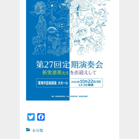
Twitter
Facebook
カ
未分類
テ