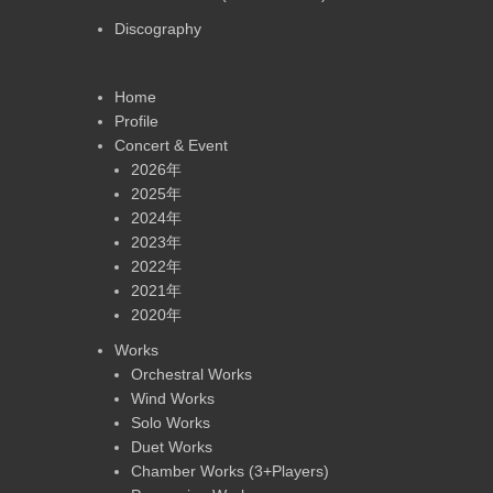
Discography
Home
Profile
Concert & Event
2026年
2025年
2024年
2023年
2022年
2021年
2020年
Works
Orchestral Works
Wind Works
Solo Works
Duet Works
Chamber Works (3+Players)