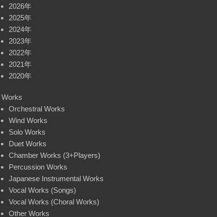
2026年
2025年
2024年
2023年
2022年
2021年
2020年
Works
Orchestral Works
Wind Works
Solo Works
Duet Works
Chamber Works (3+Players)
Percussion Works
Japanese Instrumental Works
Vocal Works (Songs)
Vocal Works (Choral Works)
Other Works