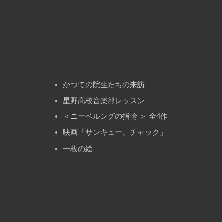
ョ
ン
かつての院生たちの来訪
星野高校音楽部レッスン
＜ニーベルングの指輪 ＞ 全4作
映画「サンキュー、チャック」
一枚の絵