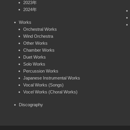
2023年
2024年
Works
Orchestral Works
Wind Orchestra
Other Works
Chamber Works
Duet Works
Solo Works
Percussion Works
Japanese Instrumental Works
Vocal Works (Songs)
Vocel Works (Choral Works)
Discography