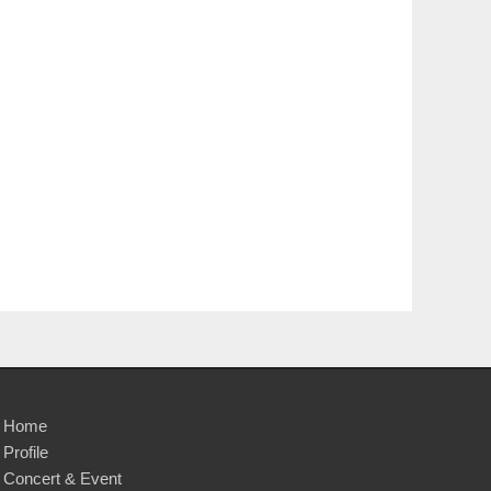
Home
Profile
Concert & Event