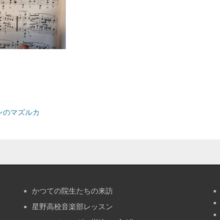
ンのマズルカ
かつての院生たちの来訪
星野高校音楽部レッスン