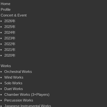
Home
Profile
Concert & Event
2026年
2025年
2024年
2023年
2022年
2021年
2020年
Works
Orchestral Works
Wind Works
Solo Works
Duet Works
Chamber Works (3+Players)
Percussion Works
Japanese Instrumental Works