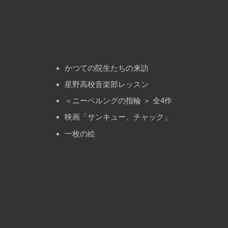
ン
かつての院生たちの来訪
星野高校音楽部レッスン
＜ニーベルングの指輪 ＞ 全4作
映画「サンキュー、チャック」
一枚の絵