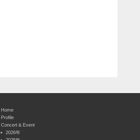
Home
Profile
Concert & Event
2026年
2025年