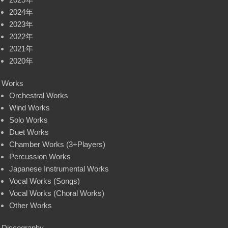
2024年
2023年
2022年
2021年
2020年
Works
Orchestral Works
Wind Works
Solo Works
Duet Works
Chamber Works (3+Players)
Percussion Works
Japanese Instrumental Works
Vocal Works (Songs)
Vocal Works (Choral Works)
Other Works
Discography