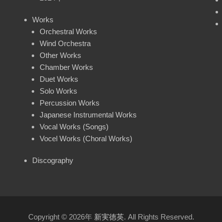
Works
Orchestral Works
Wind Orchestra
Other Works
Chamber Works
Duet Works
Solo Works
Percussion Works
Japanese Instrumental Works
Vocal Works (Songs)
Vocel Works (Choral Works)
Discography
Copyright © 2026年
新実徳英
. All Rights Reserved.