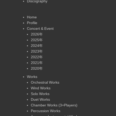
Discography
Home
Profile
Concert & Event
2026年
2025年
2024年
2023年
2022年
2021年
2020年
Works
Orchestral Works
Wind Works
Solo Works
Duet Works
Chamber Works (3+Players)
Percussion Works