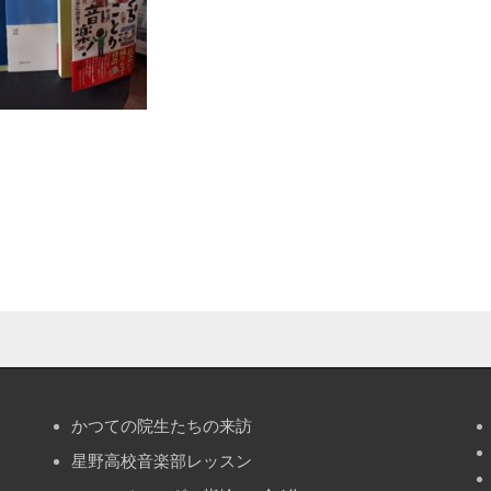
かつての院生たちの来訪
星野高校音楽部レッスン