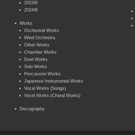
2023年
2024年
Works
Orchestral Works
Wind Orchestra
Other Works
Chamber Works
Duet Works
Solo Works
Percussion Works
Japanese Instrumental Works
Vocal Works (Songs)
Vocel Works (Choral Works)
Discography