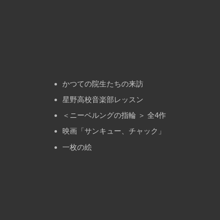
ョ
ン
かつての院生たちの来訪
星野高校音楽部レッスン
＜ニーベルングの指輪 ＞ 全4作
映画「サンキュー、チャック」
一枚の絵