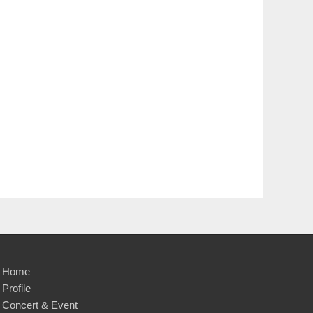
Home
Profile
Concert & Event