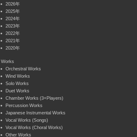
2026年
2025年
2024年
2023年
2022年
2021年
2020年
Works
Orchestral Works
Wind Works
Solo Works
Duet Works
Chamber Works (3+Players)
Percussion Works
Japanese Instrumental Works
Vocal Works (Songs)
Vocal Works (Choral Works)
Other Works