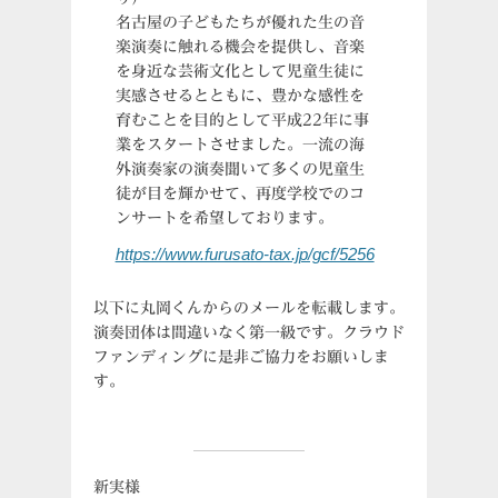
名古屋の子どもたちが優れた生の音
楽演奏に触れる機会を提供し、音楽
を身近な芸術文化として児童生徒に
実感させるとともに、豊かな感性を
育むことを目的として平成22年に事
業をスタートさせました。一流の海
外演奏家の演奏聞いて多くの児童生
徒が目を輝かせて、再度学校でのコ
ンサートを希望しております。
https://www.furusato-tax.jp/gcf/5256
以下に丸岡くんからのメールを転載します。
演奏団体は間違いなく第一級です。クラウド
ファンディングに是非ご協力をお願いしま
す。
新実様