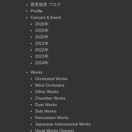
新実徳英 ブログ
Profile
Concert & Event
2026年
2025年
2020年
2021年
2022年
2023年
2024年
Works
Orchestral Works
Wind Orchestra
Other Works
Chamber Works
Duet Works
Solo Works
Percussion Works
Japanese Instrumental Works
Vocal Works (Songs)