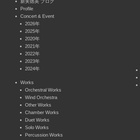
新実徳英 ブログ
Profile
Concert & Event
2026年
2025年
2020年
2021年
2022年
2023年
2024年
Works
Orchestral Works
Wind Orchestra
Other Works
Chamber Works
Duet Works
Solo Works
Percussion Works