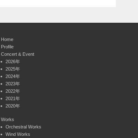
投
稿:
Home
Profile
Concert & Event
2026年
2025年
2024年
2023年
2022年
2021年
2020年
Works
Orchestral Works
Wind Works