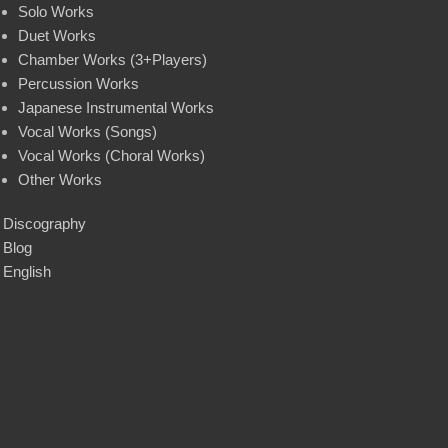
Solo Works
Duet Works
Chamber Works (3+Players)
Percussion Works
Japanese Instrumental Works
Vocal Works (Songs)
Vocal Works (Choral Works)
Other Works
Discography
Blog
English