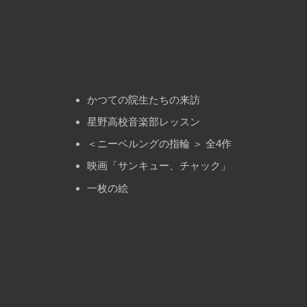
ン
かつての院生たちの来訪
星野高校音楽部レッスン
＜ニーベルングの指輪 ＞ 全4作
映画「サンキュー、チャック」
一枚の絵