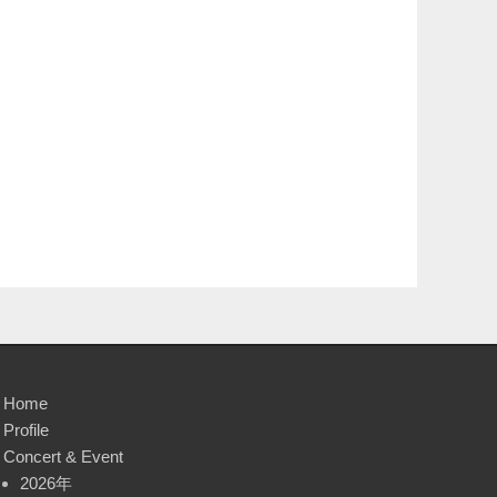
Home
Profile
Concert & Event
2026年