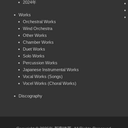
2024年
Works
Orchestral Works
Wind Orchestra
Other Works
Chamber Works
Duet Works
Solo Works
Percussion Works
Japanese Instrumental Works
Vocal Works (Songs)
Vocel Works (Choral Works)
Discography