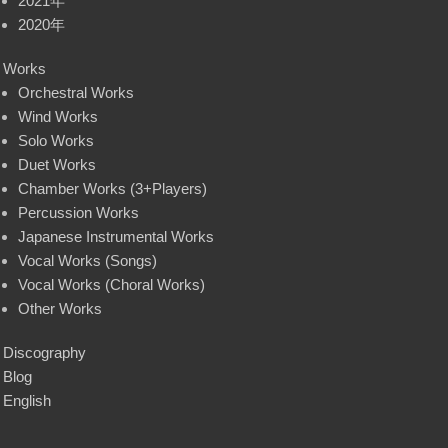
2021年
2020年
Works
Orchestral Works
Wind Works
Solo Works
Duet Works
Chamber Works (3+Players)
Percussion Works
Japanese Instrumental Works
Vocal Works (Songs)
Vocal Works (Choral Works)
Other Works
Discography
Blog
English