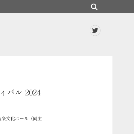
検
索
Twitter
バル 2024
音楽文化ホール（同主