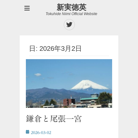
新実徳英
Tokuhide Niimi Official Website
Twitter
日:
2026年3月2日
鎌倉と尾張一宮
投
2026-03-02
稿