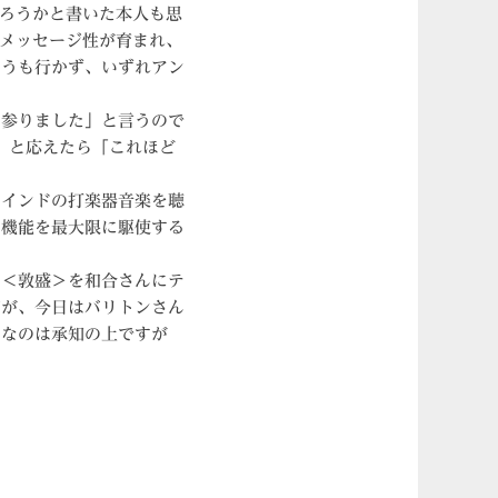
ろうかと書いた本人も思
メッセージ性が育まれ、
そうも行かず、いずれアン
参りました」と言うので
〜」と応えたら「これほど
インドの打楽器音楽を聴
の機能を最大限に駆使する
＜敦盛＞を和合さんにテ
だが、今日はバリトンさん
メなのは承知の上ですが