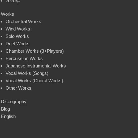
2020年
Works
Orchestral Works
Wind Works
Solo Works
Duet Works
Chamber Works (3+Players)
Percussion Works
Japanese Instrumental Works
Vocal Works (Songs)
Vocal Works (Choral Works)
Other Works
Discography
Blog
English