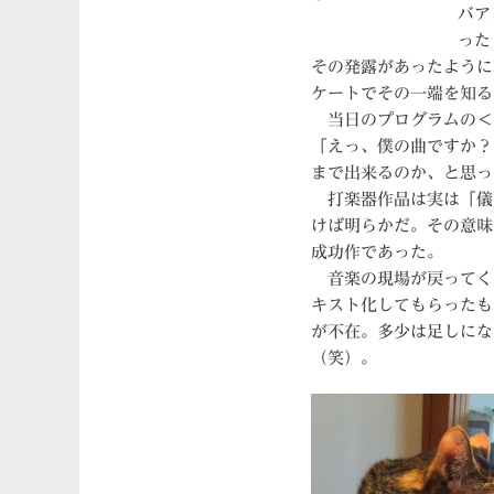
バア
った
その発露があったように
ケートでその一端を知る
当日のプログラムの＜
「えっ、僕の曲ですか？！
まで出来るのか、と思っ
打楽器作品は実は「儀
けば明らかだ。その意味
成功作であった。
音楽の現場が戻ってく
キスト化してもらったも
が不在。多少は足しにな
（笑）。