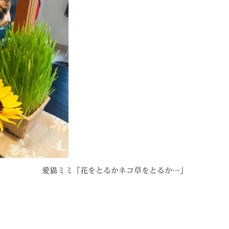
愛猫ミミ「花をとるかネコ草をとるか…」