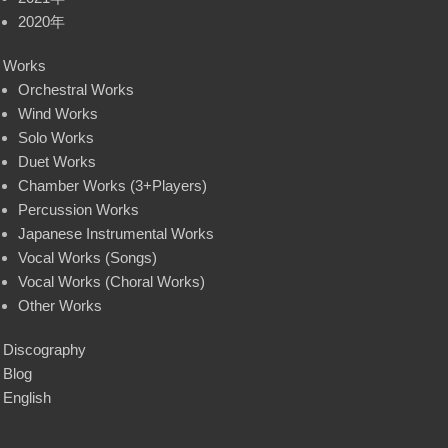
2020年
Works
Orchestral Works
Wind Works
Solo Works
Duet Works
Chamber Works (3+Players)
Percussion Works
Japanese Instrumental Works
Vocal Works (Songs)
Vocal Works (Choral Works)
Other Works
Discography
Blog
English