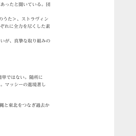
があったと聞いている。団
のうた＞、ストラヴィン
れぞれに全力を尽くした素
ないが、真摯な取り組みの
簡単ではない。随所に
た。マッシーの進境著し
沖縄と東北をつなぎ過去か