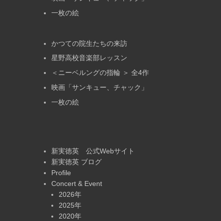
一枚の絵
かつての院生たちの来訪
星野高校音楽部レッスン
＜ニーベルングの指輪 ＞ 全4作
映画「サンキュー、チャック」
一枚の絵
新実徳英 公式Webサイト
新実徳英 ブログ
Profile
Concert & Event
2026年
2025年
2020年