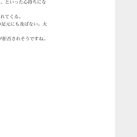
い、といった心持ちにな
われてくる。
の足元にも及ばない。大
が拒否されそうですね。