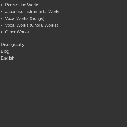
Percussion Works
Japanese Instrumental Works
Vocal Works (Songs)
Vocal Works (Choral Works)
Other Works
Discography
Blog
English