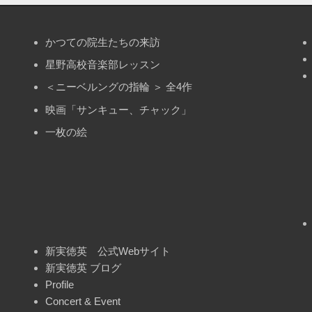
かつての院生たちの来訪
星野高校音楽部レッスン
＜ニーベルングの指輪 ＞ 全4作
映画「サンキュー、チャック」
一枚の絵
新実徳英 公式Webサイト
新実徳英 ブログ
Profile
Concert & Event