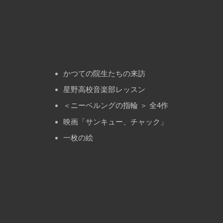
ン
かつての院生たちの来訪
星野高校音楽部レッスン
＜ニーベルングの指輪 ＞ 全4作
映画「サンキュー、チャック」
一枚の絵