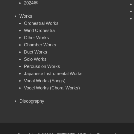
2024年
Works
Orchestral Works
Wind Orchestra
Other Works
Chamber Works
Duet Works
Solo Works
Percussion Works
Japanese Instrumental Works
Vocal Works (Songs)
Vocel Works (Choral Works)
Discography