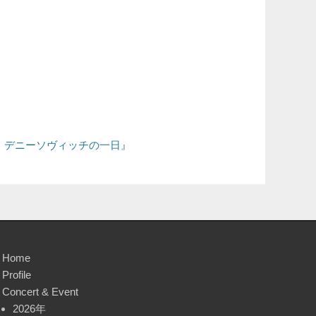
ン・デニーソヴィッチの一日』
Home
Profile
Concert & Event
2026年