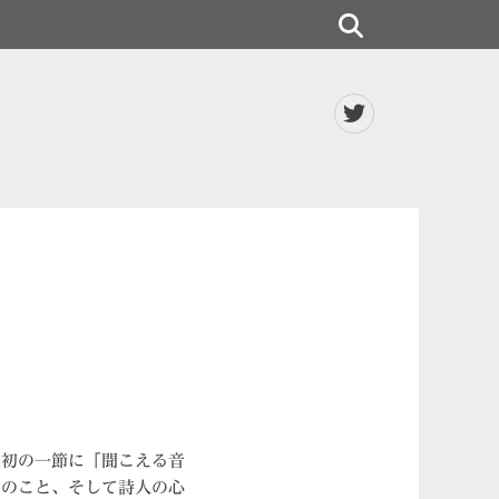
検
索
Twitter
最初の一節に「聞こえる音
そのこと、そして詩人の心